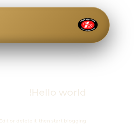
خطي
لى
لمحتوى
Hello world!
اترك تعليقاً
/
Uncategorized
/ بواسطة
. Edit or delete it, then start blogging!