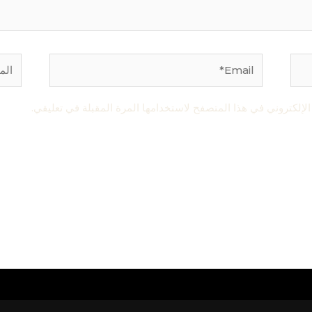
Email*
الموق
لإلكتروني في هذا المتصفح لاستخدامها المرة المقبلة في تعليقي.