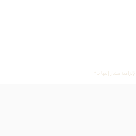
إلزامية مشار إليها بـ
*