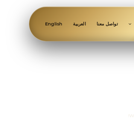
تواصل معنا
العربية
English
W