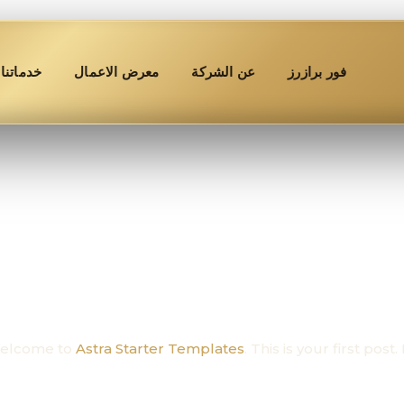
فور برازرز
عن الشركة
معرض الاعمال
خدماتنا
elcome to
Astra Starter Templates
. This is your first post