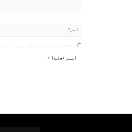
اسم*
احفظ اسمي، بريدي الإلكتروني، والموقع ا