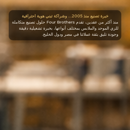
خبرة تصنيع منذ 2005… وشراكة تبني هوية احترافية
منذ أكثر من عقدين، تقدم Four Brothers حلول تصنيع متكاملة
للزي الموحد والملابس بمختلف أنواعها، بخبرة تشغيلية دقيقة
وجودة تليق بثقة عملائنا في مصر ودول الخليج.